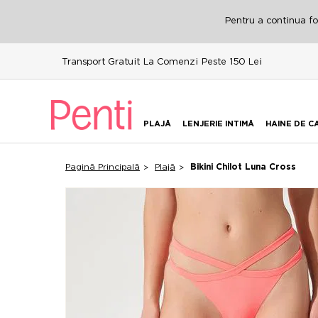
Pentru a continua fol
Transport Gratuit La Comenzi Peste 150 Lei
PLAJĂ
LENJERIE INTIMĂ
HAINE DE C
Pagină Principală
Plajă
Bikini Chilot Luna Cross