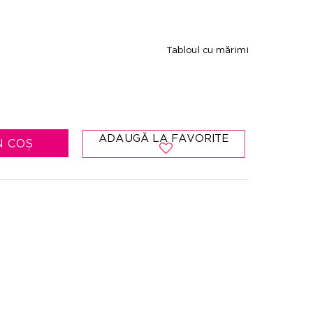
Tabloul cu mărimi
ADAUGĂ LA FAVORITE
N COȘ