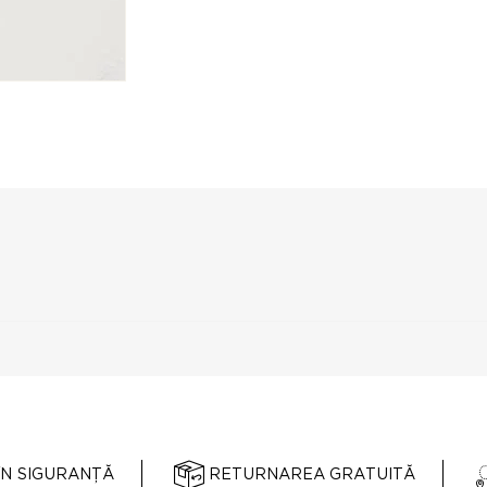
ÎN SIGURANȚĂ
RETURNAREA GRATUITĂ