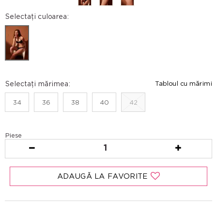
Selectați culoarea:
Selectați mărimea:
Tabloul cu mărimi
34
36
38
40
42
Piese
1
ADAUGĂ LA FAVORITE