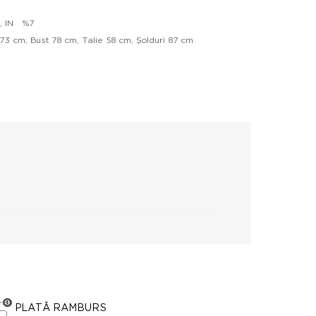
3, IN %7
3 cm, Bust 78 cm, Talie 58 cm, Şolduri 87 cm
PLATĂ RAMBURS