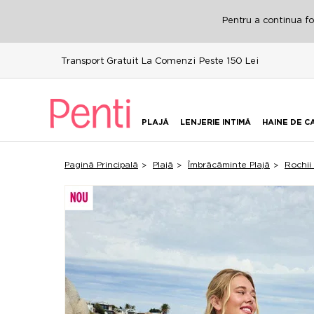
Pentru a continua fol
Transport Gratuit La Comenzi Peste 150 Lei
PLAJĂ
LENJERIE INTIMĂ
HAINE DE C
Pagină Principală
Plajă
Îmbrăcăminte Plajă
Rochii