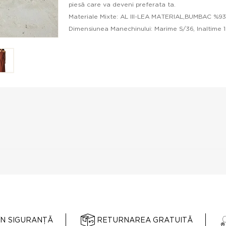
piesă care va deveni preferata ta.
Materiale Mixte: AL III-LEA MATERIAL,BUMBAC %9
Dimensiunea Manechinului: Marime S/36, Inaltime 17
ÎN SIGURANȚĂ
RETURNAREA GRATUITĂ