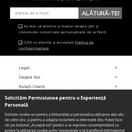
ALĂTURĂ-TE!
Aș dori să primesc e-mailuri despre știri și
comunicări comerciale personalizate de la Penti
Citiți cu atenție și acceptați
Politica de
confidențialitate
Legal
Despre Noi
Relații Clienți
Categorii Populare
Localizarea Magazinelor
contact@penti.com.ro