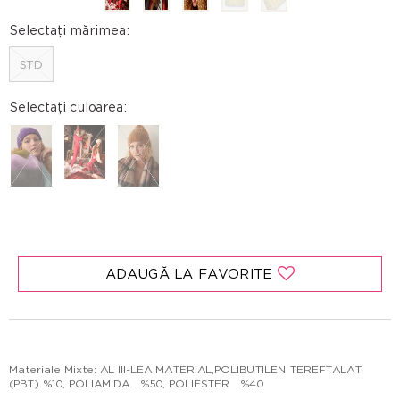
Selectați mărimea:
STD
Selectați culoarea:
ADAUGĂ LA FAVORITE
Materiale Mixte: AL III-LEA MATERIAL,POLIBUTILEN TEREFTALAT
(PBT) %10, POLIAMIDĂ %50, POLIESTER %40