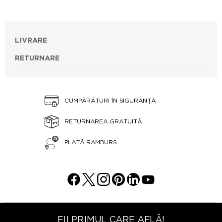
LIVRARE
RETURNARE
CUMPĂRĂTURI ÎN SIGURANȚĂ
RETURNAREA GRATUITĂ
PLATĂ RAMBURS
FII PRIMUL CARE AFLĂ!