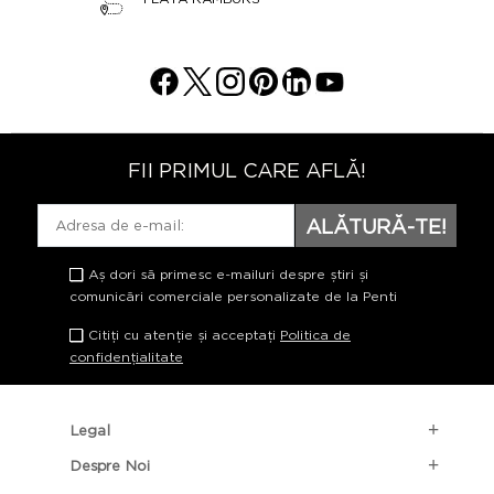
FII PRIMUL CARE AFLĂ!
ALĂTURĂ-TE!
Aș dori să primesc e-mailuri despre știri și
comunicări comerciale personalizate de la Penti
Citiți cu atenție și acceptați
Politica de
confidențialitate
Legal
Despre Noi