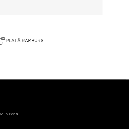
PLATĂ RAMBURS
de la Penti