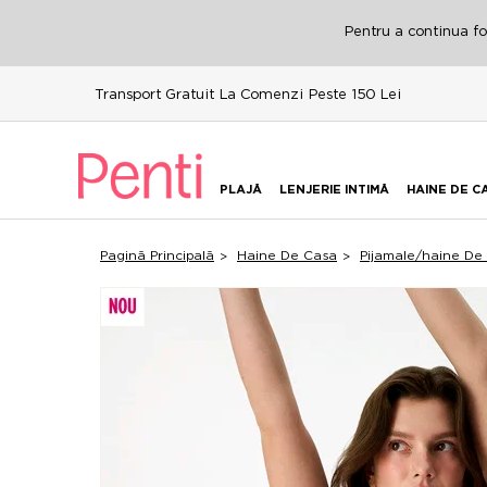
Pentru a continua fol
Transport Gratuit La Comenzi Peste 150 Lei
PLAJĂ
LENJERIE INTIMĂ
HAINE DE C
Pagină Principală
Haine De Casa
Pijamale/haine De