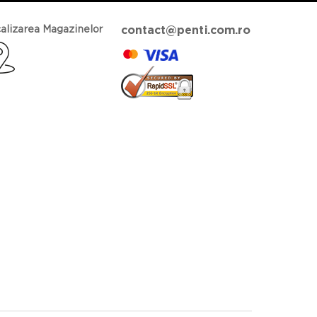
alizarea Magazinelor
contact@penti.com.ro