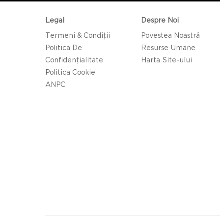
Legal
Despre Noi
Termeni & Condiții
Povestea Noastră
Politica De
Resurse Umane
Confidențialitate
Harta Site-ului
Politica Cookie
ANPC