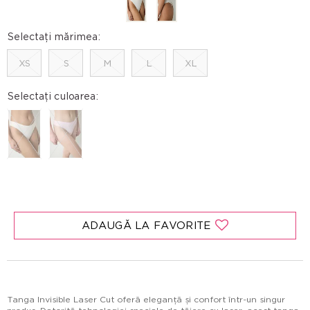
Selectați mărimea:
XS
S
M
L
XL
Selectați culoarea:
ADAUGĂ LA FAVORITE
Tanga Invisible Laser Cut oferă eleganță și confort într-un singur