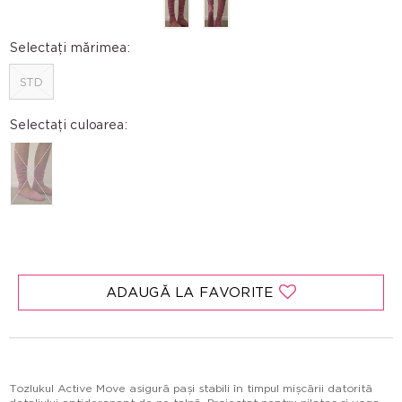
Selectați mărimea:
STD
Selectați culoarea:
ADAUGĂ LA FAVORITE
Tozlukul Active Move asigură pași stabili în timpul mișcării datorită