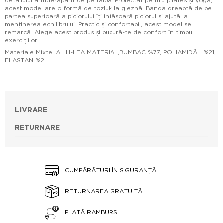
detaliului antiderapant de pe talpă. Proiectat pentru pilates și yoga,
acest model are o formă de tozluk la gleznă. Banda dreaptă de pe
partea superioară a piciorului îți înfășoară piciorul și ajută la
menținerea echilibrului. Practic și confortabil, acest model se
remarcă. Alege acest produs și bucură-te de confort în timpul
exercițiilor.
Materiale Mixte: AL III-LEA MATERIAL,BUMBAC %77, POLIAMIDĂ %21,
ELASTAN %2
LIVRARE
RETURNARE
CUMPĂRĂTURI ÎN SIGURANȚĂ
RETURNAREA GRATUITĂ
PLATĂ RAMBURS