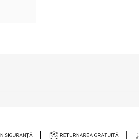
ÎN SIGURANȚĂ
RETURNAREA GRATUITĂ