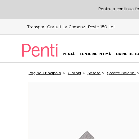
Pentru a continua fol
Transport Gratuit La Comenzi Peste 150 Lei
PLAJĂ
LENJERIE INTIMĂ
HAINE DE C
Pagină Principală
Ciorapi
Șosete
Șosete Balerini