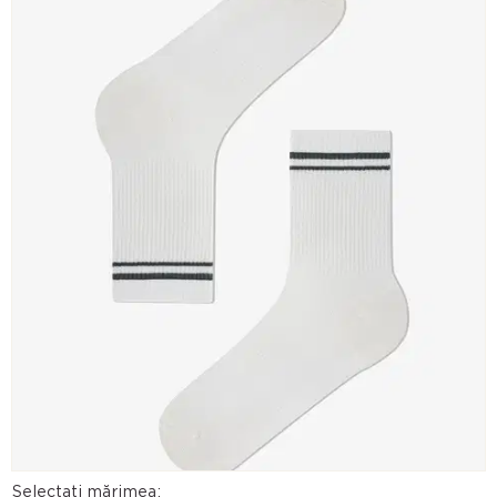
Selectați mărimea: