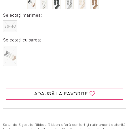
Selectați mărimea:
36-40
Selectați culoarea:
ADAUGĂ LA FAVORITE
Setul de 5 șosete Ribbed Ribbon oferă confort și rafinament datorită