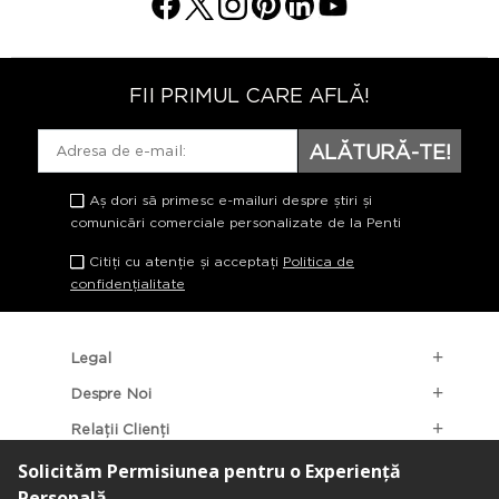
FII PRIMUL CARE AFLĂ!
ALĂTURĂ-TE!
Aș dori să primesc e-mailuri despre știri și
comunicări comerciale personalizate de la Penti
Citiți cu atenție și acceptați
Politica de
confidențialitate
Legal
Despre Noi
Relații Clienți
Categorii Populare