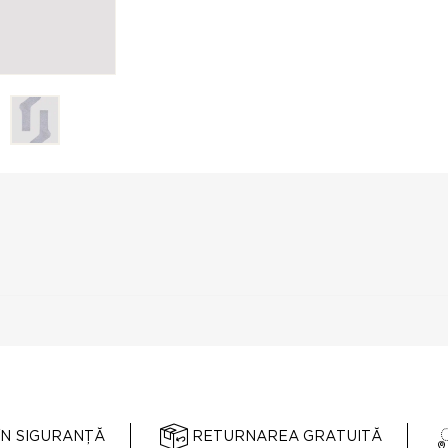
ÎN SIGURANȚĂ
RETURNAREA GRATUITĂ