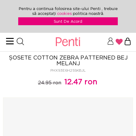
Pentru a continua folosirea site-ului Penti , trebuie
să acceptați
cookies
politica noastră.
Sunt De Acord
ȘOSETE COTTON ZEBRA PATTERNED BEJ
MELANJ
PHX93E6H25SKBJL
12.47 ron
24.95 ron