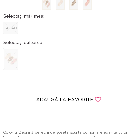
Selectați mărimea:
36-40
Selectați culoarea:
ADAUGĂ LA FAVORITE
Colorful Zebra 3 perechi de șosete scurte combină eleganța culorii