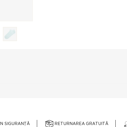
ÎN SIGURANȚĂ
RETURNAREA GRATUITĂ