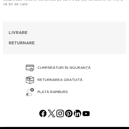
vă țin de cald.
LIVRARE
RETURNARE
CUMPĂRĂTURI ÎN SIGURANȚĂ
RETURNAREA GRATUITĂ
PLATĂ RAMBURS