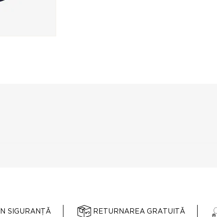
ÎN SIGURANȚĂ
RETURNAREA GRATUITĂ