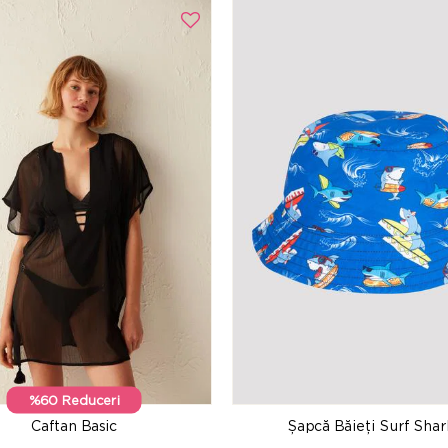
%60 Reduceri
Caftan Basic
Șapcă Băieți Surf Shar