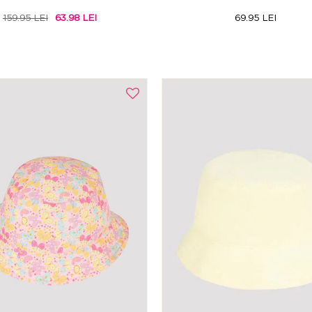
159.95 LEI
63.98 LEI
69.95 LEI