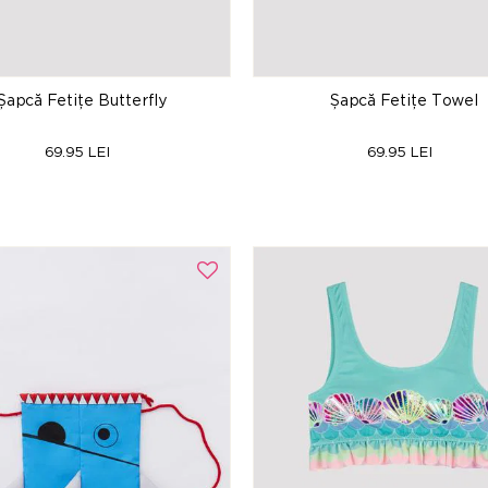
Șapcă Fetițe Butterfly
Șapcă Fetițe Towel
69.95 LEI
69.95 LEI