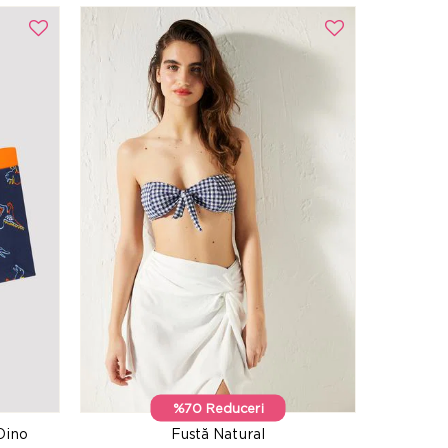
%70 Reduceri
Dino
Fustă Natural