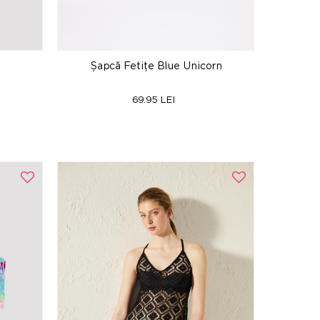
Șapcă Fetițe Blue Unicorn
69.95 LEI