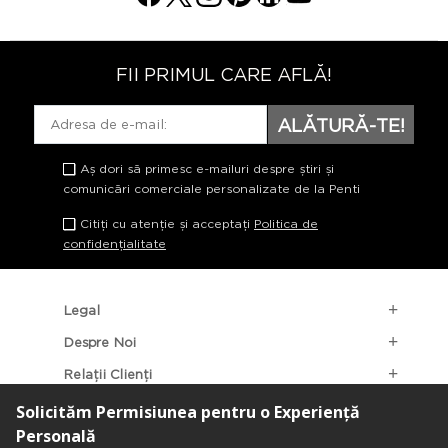
FII PRIMUL CARE AFLĂ!
ALĂTURĂ-TE!
Aș dori să primesc e-mailuri despre știri și
comunicări comerciale personalizate de la Penti
Citiți cu atenție și acceptați
Politica de
confidențialitate
Legal
Despre Noi
Relații Clienți
Categorii Populare
Localizarea Magazinelor