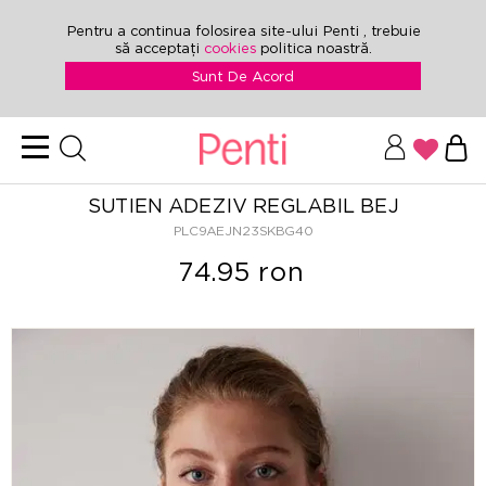
Pentru a continua folosirea site-ului Penti , trebuie
să acceptați
cookies
politica noastră.
Sunt De Acord
SUTIEN ADEZIV REGLABIL BEJ
PLC9AEJN23SKBG40
74.95 ron