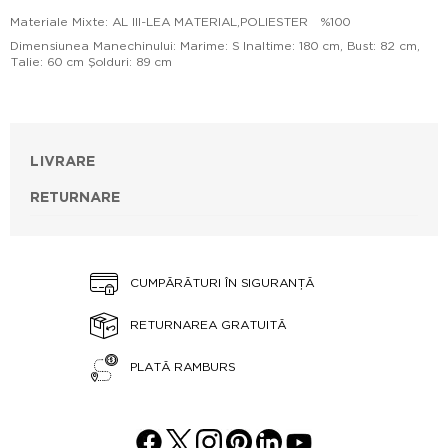
Materiale Mixte: AL III-LEA MATERIAL,POLIESTER %100
Dimensiunea Manechinului: Marime: S Inaltime: 180 cm, Bust: 82 cm,
Talie: 60 cm Şolduri: 89 cm
LIVRARE
RETURNARE
CUMPĂRĂTURI ÎN SIGURANȚĂ
RETURNAREA GRATUITĂ
PLATĂ RAMBURS