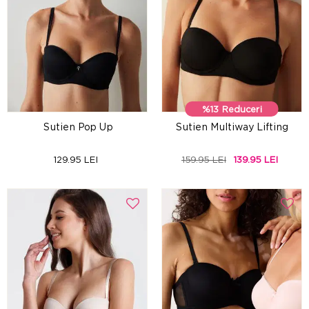
%13 Reduceri
Sutien Pop Up
Sutien Multiway Lifting
129.95 LEI
159.95 LEI
139.95 LEI