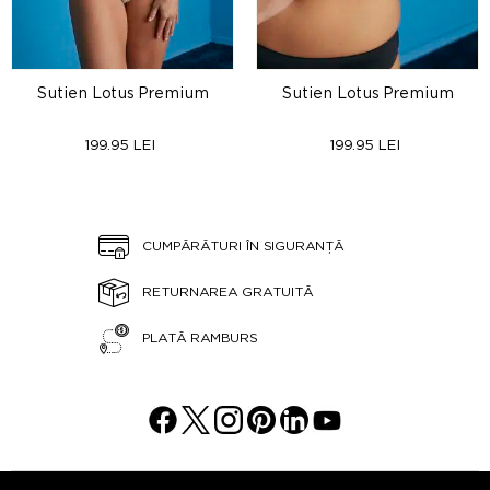
Sutien Lotus Premium
Sutien Lotus Premium
199.95 LEI
199.95 LEI
CUMPĂRĂTURI ÎN SIGURANȚĂ
RETURNAREA GRATUITĂ
PLATĂ RAMBURS