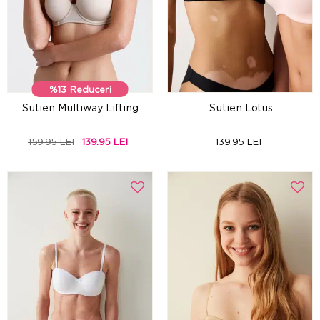
%13 Reduceri
Sutien Multiway Lifting
Sutien Lotus
159.95 LEI
139.95 LEI
139.95 LEI