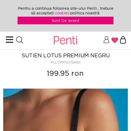
Pentru a continua folosirea site-ului Penti , trebuie
să acceptați
cookies
politica noastră.
Sunt De Acord
SUTIEN LOTUS PREMIUM NEGRU
PLLOPRSU15SKb1
199.95 ron