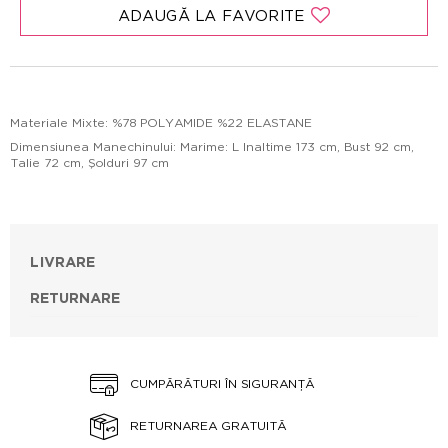
ADAUGĂ LA FAVORITE
Materiale Mixte: %78 POLYAMIDE %22 ELASTANE
Dimensiunea Manechinului: Marime: L Inaltime 173 cm, Bust 92 cm,
Talie 72 cm, Şolduri 97 cm
LIVRARE
RETURNARE
CUMPĂRĂTURI ÎN SIGURANȚĂ
RETURNAREA GRATUITĂ