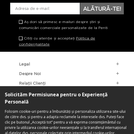
ALĂTURĂ-TE!
Aș dori să primesc e-mailuri despre știri și
comunicări comerciale personalizate de la Penti
Citiți cu atenție și acceptați
Politica de
confidențialitate
Legal
Despre Noi
Relații Clienți
Categorii Populare
Localizarea Magazinelor
contact@penti.com.ro