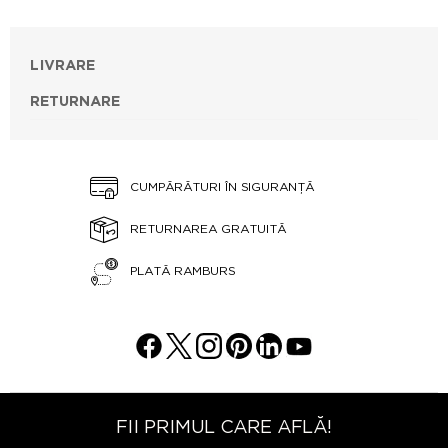
LIVRARE
RETURNARE
CUMPĂRĂTURI ÎN SIGURANȚĂ
RETURNAREA GRATUITĂ
PLATĂ RAMBURS
FII PRIMUL CARE AFLĂ!