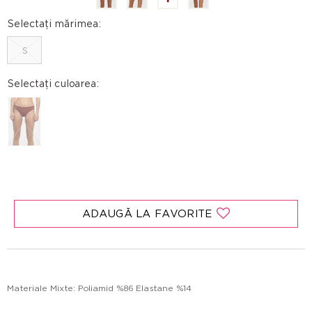
Selectați mărimea:
S
Selectați culoarea:
ADAUGĂ LA FAVORITE
Materiale Mixte: Poliamid %86 Elastane %14