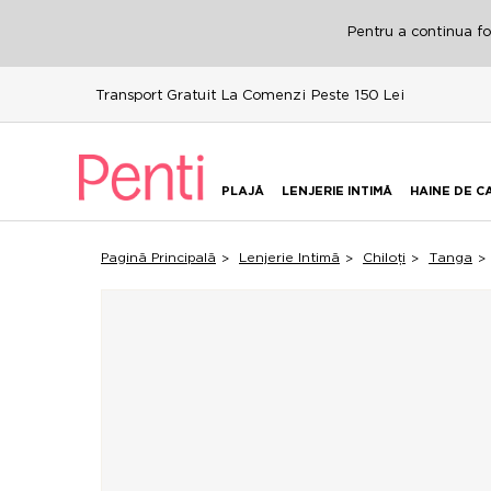
Pentru a continua fol
Transport Gratuit La Comenzi Peste 150 Lei
PLAJĂ
LENJERIE INTIMĂ
HAINE DE C
Pagină Principală
Lenjerie Intimă
Chiloți
Tanga