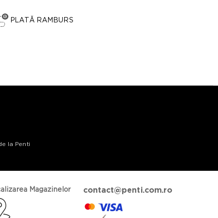
PLATĂ RAMBURS
de la Penti
alizarea Magazinelor
contact@penti.com.ro