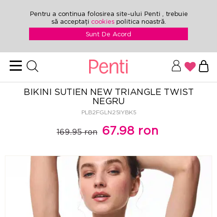
Pentru a continua folosirea site-ului Penti , trebuie
să acceptați
cookies
politica noastră.
Sunt De Acord
BIKINI SUTIEN NEW TRIANGLE TWIST
NEGRU
PLB2FGLN25IYBK5
67.98 ron
169.95 ron